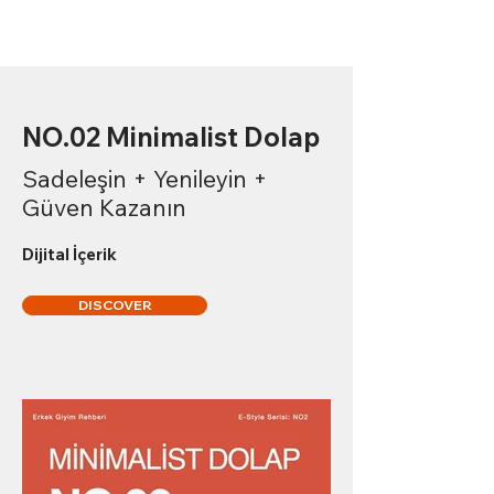
NO.02 Minimalist Dolap
Sadeleşin + Yenileyin +
Güven Kazanın
Dijital İçerik
DISCOVER