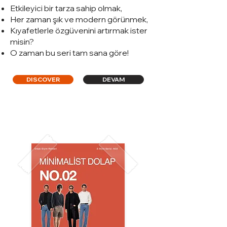
Etkileyici bir tarza sahip olmak,
Her zaman şık ve modern görünmek,
Kıyafetlerle özgüvenini artırmak ister
misin?
O zaman bu seri tam sana göre!
DISCOVER
DEVAM