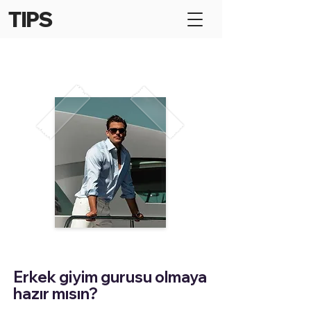
TIPS
Erkek giyim gurusu olmaya
hazır mısın?